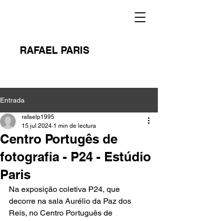
RAFAEL PARIS
Entrada
rafaelp1995
15 jul 2024
1 min de lectura
Centro Portugês de
fotografia - P24 - Estúdio
Paris
Na exposição coletiva P24, 
que 
decorre na sala Aurélio da Paz dos 
Reis, no Centro Português de 