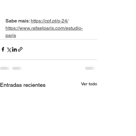
Sabe mais: 
https://cpf.pt/p-24/
https://www.rafaelparis.com/estudio-
paris
Ver todo
Entradas recientes